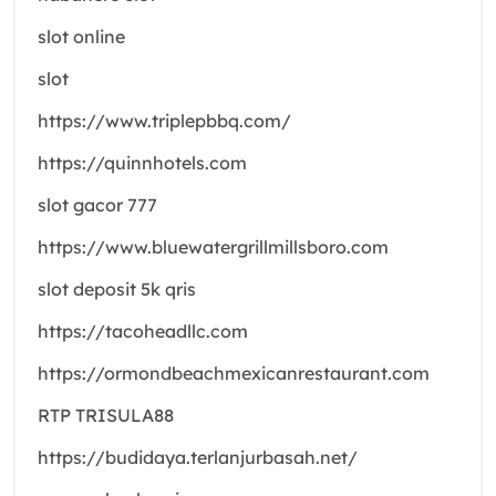
slot online
slot
https://www.triplepbbq.com/
https://quinnhotels.com
slot gacor 777
https://www.bluewatergrillmillsboro.com
slot deposit 5k qris
https://tacoheadllc.com
https://ormondbeachmexicanrestaurant.com
RTP TRISULA88
https://budidaya.terlanjurbasah.net/