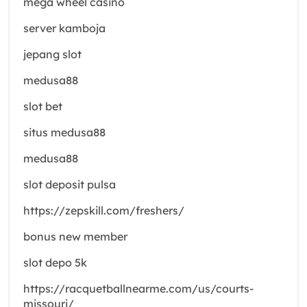
mega wheel casino
server kamboja
jepang slot
medusa88
slot bet
situs medusa88
medusa88
slot deposit pulsa
https://zepskill.com/freshers/
bonus new member
slot depo 5k
https://racquetballnearme.com/us/courts-
missouri/