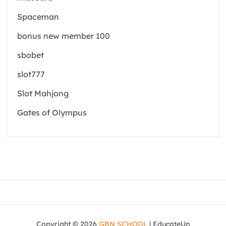
Spaceman
bonus new member 100
sbobet
slot777
Slot Mahjong
Gates of Olympus
Copyright © 2026
GBN SCHOOL
| EducateUp