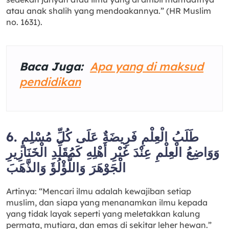
atau anak shalih yang mendoakannya.” (HR Muslim
no. 1631).
Baca Juga:
Apa yang di maksud
pendidikan
6. طَلَبُ الْعِلْمِ فَرِيضَةٌ عَلَى كُلِّ مُسْلِمٍ
وَوَاضِعُ الْعِلْمِ عِنْدَ غَيْرِ أَهْلِهِ كَمُقَلِّدِ الْخَنَازِيرِ
الْجَوْهَرَ وَاللُّؤْلُؤَ وَالذَّهَبَ
Artinya: “Mencari ilmu adalah kewajiban setiap
muslim, dan siapa yang menanamkan ilmu kepada
yang tidak layak seperti yang meletakkan kalung
permata, mutiara, dan emas di sekitar leher hewan.”