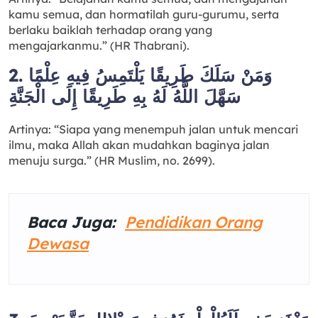
kamu semua, dan hormatilah guru-gurumu, serta
berlaku baiklah terhadap orang yang
mengajarkanmu.” (HR Thabrani).
2. وَمَنْ سَلَكَ طَرِيقًا يَلْتَمِسُ فِيهِ عِلْمًا
سَهَّلَ اللَّهُ لَهُ بِهِ طَرِيقًا إِلَى الْجَنَّةِ
Artinya: “Siapa yang menempuh jalan untuk mencari
ilmu, maka Allah akan mudahkan baginya jalan
menuju surga.” (HR Muslim, no. 2699).
Baca Juga:
Pendidikan Orang
Dewasa