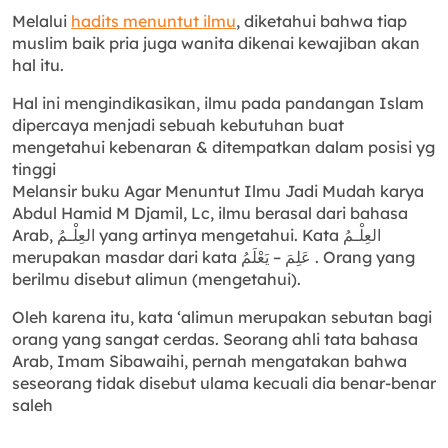
Melalui
hadits menuntut ilmu
, diketahui bahwa tiap
muslim baik pria juga wanita dikenai kewajiban akan
hal itu.
Hal ini mengindikasikan, ilmu pada pandangan Islam
dipercaya menjadi sebuah kebutuhan buat
mengetahui kebenaran & ditempatkan dalam posisi yg
tinggi
Melansir buku Agar Menuntut Ilmu Jadi Mudah karya
Abdul Hamid M Djamil, Lc, ilmu berasal dari bahasa
Arab, العِلْـمُ yang artinya mengetahui. Kata العِلْـمُ
merupakan masdar dari kata عَلِمَ – يَعْلَمُ . Orang yang
berilmu disebut alimun (mengetahui).
Oleh karena itu, kata ‘alimun merupakan sebutan bagi
orang yang sangat cerdas. Seorang ahli tata bahasa
Arab, Imam Sibawaihi, pernah mengatakan bahwa
seseorang tidak disebut ulama kecuali dia benar-benar
saleh