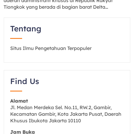
daerah administratif khusus di Republik Rakyat
Tiongkok yang berada di bagian barat Delta…
Tentang
Situs Ilmu Pengetahuan Terpopuler
Find Us
Alamat
Jl. Medan Merdeka Sel. No.11, RW.2, Gambir,
Kecamatan Gambir, Kota Jakarta Pusat, Daerah
Khusus Ibukota Jakarta 10110
Jam Buka