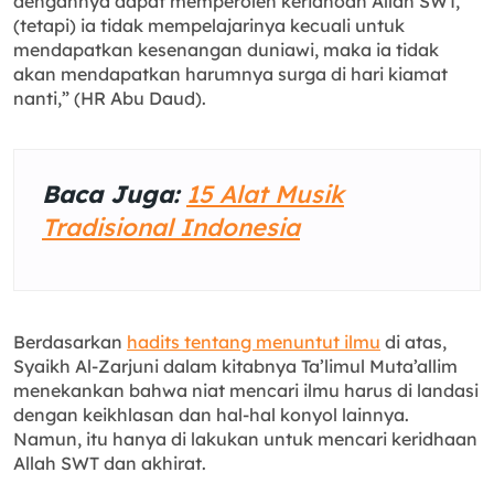
dengannya dapat memperoleh keridhoan Allah SWT,
(tetapi) ia tidak mempelajarinya kecuali untuk
mendapatkan kesenangan duniawi, maka ia tidak
akan mendapatkan harumnya surga di hari kiamat
nanti,” (HR Abu Daud).
Baca Juga:
15 Alat Musik
Tradisional Indonesia
Berdasarkan
hadits tentang menuntut ilmu
di atas,
Syaikh Al-Zarjuni dalam kitabnya Ta’limul Muta’allim
menekankan bahwa niat mencari ilmu harus di landasi
dengan keikhlasan dan hal-hal konyol lainnya.
Namun, itu hanya di lakukan untuk mencari keridhaan
Allah SWT dan akhirat.