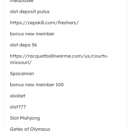
medusa88
slot deposit pulsa
https://zepskill.com/freshers/
bonus new member
slot depo 5k
https://racquetballnearme.com/us/courts-
missouri/
Spaceman
bonus new member 100
sbobet
slot777
Slot Mahjong
Gates of Olympus