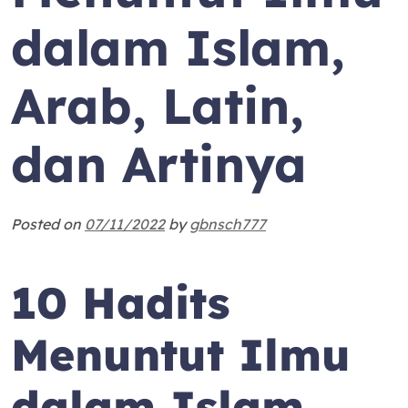
dalam Islam,
Arab, Latin,
dan Artinya
Posted on
07/11/2022
by
gbnsch777
10 Hadits
Menuntut Ilmu
dalam Islam