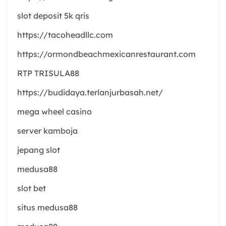
slot deposit 5k qris
https://tacoheadllc.com
https://ormondbeachmexicanrestaurant.com
RTP TRISULA88
https://budidaya.terlanjurbasah.net/
mega wheel casino
server kamboja
jepang slot
medusa88
slot bet
situs medusa88