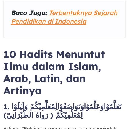
Baca Juga:
Terbentuknya Sejarah
Pendidikan di Indonesia
10 Hadits Menuntut
Ilmu dalam Islam,
Arab, Latin, dan
Artinya
1. تَعَلَّمُوْاوَعَلِّمُوْاوَتَوَاضَعُوْالِمُعَلِّمِيْكُمْ وَلَيَلَوْا
لِمُعَلِّمِيْكُمْ ( رَواهُ الطَّبْرَانِيْ)
Artinya: “Belajarlah kamu semua, dan mengajarlah